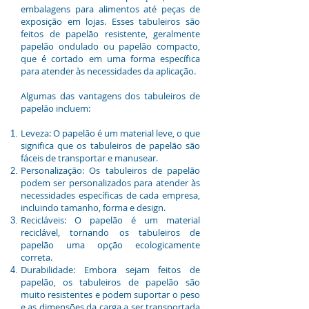
embalagens para alimentos até peças de
exposição em lojas. Esses tabuleiros são
feitos de papelão resistente, geralmente
papelão ondulado ou papelão compacto,
que é cortado em uma forma específica
para atender às necessidades da aplicação.
Algumas das vantagens dos tabuleiros de
papelão incluem:
Leveza: O papelão é um material leve, o que
significa que os tabuleiros de papelão são
fáceis de transportar e manusear.
Personalização: Os tabuleiros de papelão
podem ser personalizados para atender às
necessidades específicas de cada empresa,
incluindo tamanho, forma e design.
Recicláveis: O papelão é um material
reciclável, tornando os tabuleiros de
papelão uma opção ecologicamente
correta.
Durabilidade: Embora sejam feitos de
papelão, os tabuleiros de papelão são
muito resistentes e podem suportar o peso
e as dimensões da carga a ser transportada