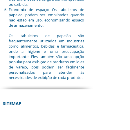
ou exibida.
Economia de espaço: Os tabuleiros de
papelão podem ser empilhados quando
não estão em uso, economizando espaço
de armazenamento.
Os tabuleiros de papelão são
frequentemente utilizados em indústrias
como alimentos, bebidas e farmacêutica,
onde a higiene é uma preocupação
importante. Eles também são uma opção
popular para exibição de produtos em lojas
de varejo, pois podem ser facilmente
personalizados para atender às
necessidades de exibição de cada produto.
SITEMAP
HOME
SOBRE
LOCAÇÃO